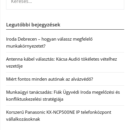
Legutóbbi bejegyzések
Iroda Debrecen – hogyan válassz megfelelő
munkakörnyezetet?
Antenna kábel választás: Kácsa Audió tökéletes vételhez
vezetője
Miért fontos minden autónak az alvázvédő?
Munkaügyi tanácsadás: Fiák Ügyvédi Iroda megelőzési és
konfliktuskezelési stratégiája
Korszerű Panasonic KX-NCP500NE IP telefonközpont
vállalkozásoknak