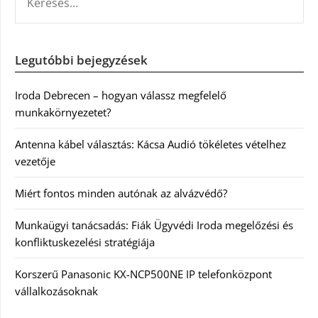
Legutóbbi bejegyzések
Iroda Debrecen – hogyan válassz megfelelő
munkakörnyezetet?
Antenna kábel választás: Kácsa Audió tökéletes vételhez
vezetője
Miért fontos minden autónak az alvázvédő?
Munkaügyi tanácsadás: Fiák Ügyvédi Iroda megelőzési és
konfliktuskezelési stratégiája
Korszerű Panasonic KX-NCP500NE IP telefonközpont
vállalkozásoknak