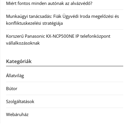
Miért fontos minden autónak az alvázvédő?
Munkaügyi tanácsadás: Fiák Ügyvédi Iroda megelőzési és
konfliktuskezelési stratégiája
Korszerű Panasonic KX-NCP500NE IP telefonközpont
vállalkozásoknak
Kategóriák
Állatvilág
Bútor
Szolgáltatások
Webáruház