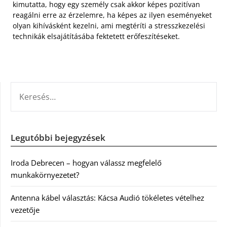
kimutatta, hogy egy személy csak akkor képes pozitívan
reagálni erre az érzelemre, ha képes az ilyen eseményeket
olyan kihívásként kezelni, ami megtéríti a stresszkezelési
technikák elsajátításába fektetett erőfeszítéseket.
KERESÉS:
Legutóbbi bejegyzések
Iroda Debrecen – hogyan válassz megfelelő
munkakörnyezetet?
Antenna kábel választás: Kácsa Audió tökéletes vételhez
vezetője