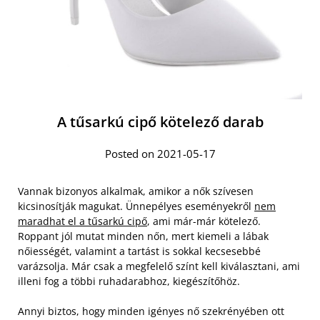
A tűsarkú cipő kötelező darab
Posted on 2021-05-17
Vannak bizonyos alkalmak, amikor a nők szívesen
kicsinosítják magukat. Ünnepélyes eseményekről
nem
maradhat el a tűsarkú cipő
, ami már-már kötelező.
Roppant jól mutat minden nőn, mert kiemeli a lábak
nőiességét, valamint a tartást is sokkal kecsesebbé
varázsolja. Már csak a megfelelő színt kell kiválasztani, ami
illeni fog a többi ruhadarabhoz, kiegészítőhöz.
Annyi biztos, hogy minden igényes nő szekrényében ott