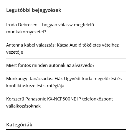
Legutóbbi bejegyzések
Iroda Debrecen – hogyan válassz megfelelő
munkakörnyezetet?
Antenna kábel választás: Kácsa Audió tökéletes vételhez
vezetője
Miért fontos minden autónak az alvázvédő?
Munkaügyi tanácsadás: Fiák Ügyvédi Iroda megelőzési és
konfliktuskezelési stratégiája
Korszerű Panasonic KX-NCP500NE IP telefonközpont
vállalkozásoknak
Kategóriák