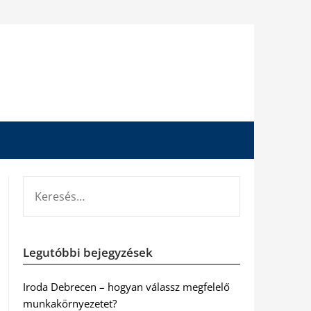
KERESÉS:
Legutóbbi bejegyzések
Iroda Debrecen – hogyan válassz megfelelő
munkakörnyezetet?