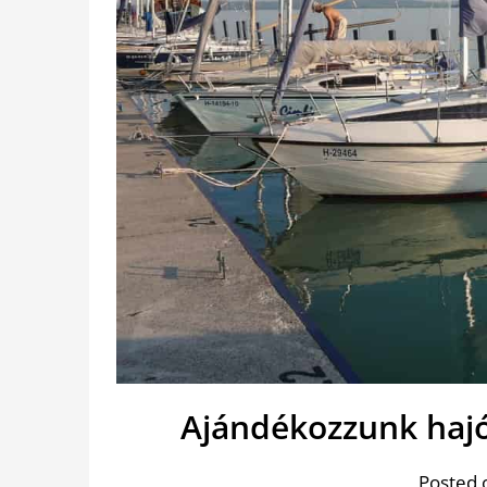
Ajándékozzunk hajó
Posted 