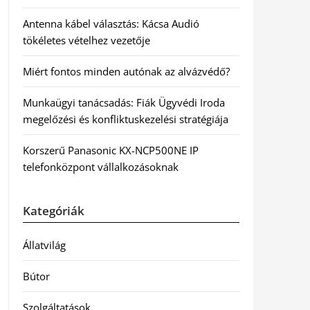
Antenna kábel választás: Kácsa Audió
tökéletes vételhez vezetője
Miért fontos minden autónak az alvázvédő?
Munkaügyi tanácsadás: Fiák Ügyvédi Iroda
megelőzési és konfliktuskezelési stratégiája
Korszerű Panasonic KX-NCP500NE IP
telefonközpont vállalkozásoknak
Kategóriák
Állatvilág
Bútor
Szolgáltatások