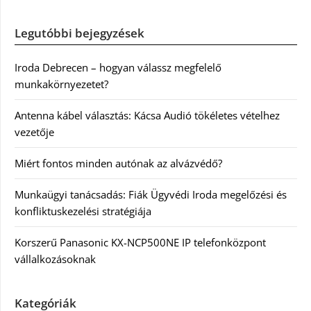
Legutóbbi bejegyzések
Iroda Debrecen – hogyan válassz megfelelő
munkakörnyezetet?
Antenna kábel választás: Kácsa Audió tökéletes vételhez
vezetője
Miért fontos minden autónak az alvázvédő?
Munkaügyi tanácsadás: Fiák Ügyvédi Iroda megelőzési és
konfliktuskezelési stratégiája
Korszerű Panasonic KX-NCP500NE IP telefonközpont
vállalkozásoknak
Kategóriák