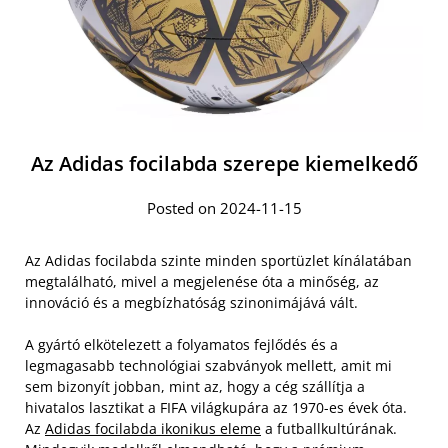
Az Adidas focilabda szerepe kiemelkedő
Posted on 2024-11-15
Az Adidas focilabda szinte minden sportüzlet kínálatában
megtalálható, mivel a megjelenése óta a minőség, az
innováció és a megbízhatóság szinonimájává vált.
A gyártó elkötelezett a folyamatos fejlődés és a
legmagasabb technológiai szabványok mellett, amit mi
sem bizonyít jobban, mint az, hogy a cég szállítja a
hivatalos lasztikat a FIFA világkupára az 1970-es évek óta.
Az
Adidas focilabda ikonikus eleme
a futballkultúrának.