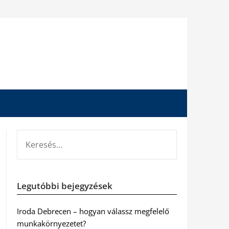
KERESÉS:
Legutóbbi bejegyzések
Iroda Debrecen – hogyan válassz megfelelő
munkakörnyezetet?