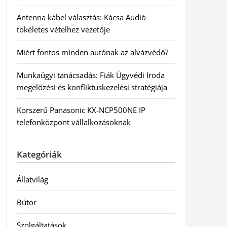
Antenna kábel választás: Kácsa Audió
tökéletes vételhez vezetője
Miért fontos minden autónak az alvázvédő?
Munkaügyi tanácsadás: Fiák Ügyvédi Iroda
megelőzési és konfliktuskezelési stratégiája
Korszerű Panasonic KX-NCP500NE IP
telefonközpont vállalkozásoknak
Kategóriák
Állatvilág
Bútor
Szolgáltatások