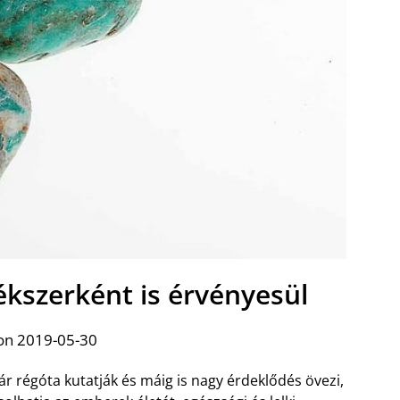
ékszerként is érvényesül
on 2019-05-30
r régóta kutatják és máig is nagy érdeklődés övezi,