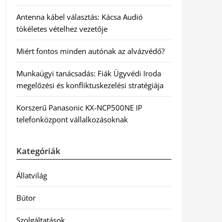
Antenna kábel választás: Kácsa Audió
tökéletes vételhez vezetője
Miért fontos minden autónak az alvázvédő?
Munkaügyi tanácsadás: Fiák Ügyvédi Iroda
megelőzési és konfliktuskezelési stratégiája
Korszerű Panasonic KX-NCP500NE IP
telefonközpont vállalkozásoknak
Kategóriák
Állatvilág
Bútor
Szolgáltatások