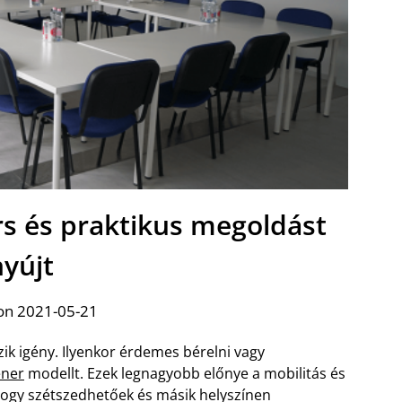
rs és praktikus megoldást
nyújt
on 2021-05-21
ik igény. Ilyenkor érdemes bérelni vagy
éner
modellt. Ezek legnagyobb előnye a mobilitás és
, hogy szétszedhetőek és másik helyszínen