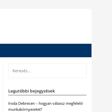
KERESÉS:
Legutóbbi bejegyzések
Iroda Debrecen – hogyan válassz megfelelő
munkakörnyezetet?