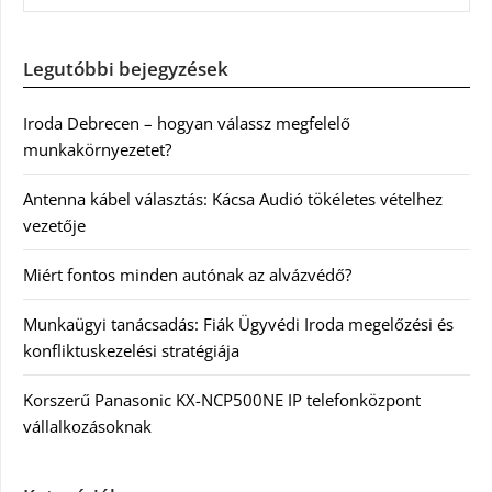
Legutóbbi bejegyzések
Iroda Debrecen – hogyan válassz megfelelő
munkakörnyezetet?
Antenna kábel választás: Kácsa Audió tökéletes vételhez
vezetője
Miért fontos minden autónak az alvázvédő?
Munkaügyi tanácsadás: Fiák Ügyvédi Iroda megelőzési és
konfliktuskezelési stratégiája
Korszerű Panasonic KX-NCP500NE IP telefonközpont
vállalkozásoknak