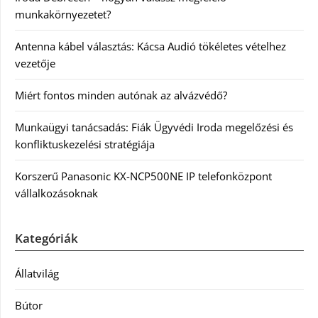
munkakörnyezetet?
Antenna kábel választás: Kácsa Audió tökéletes vételhez
vezetője
Miért fontos minden autónak az alvázvédő?
Munkaügyi tanácsadás: Fiák Ügyvédi Iroda megelőzési és
konfliktuskezelési stratégiája
Korszerű Panasonic KX-NCP500NE IP telefonközpont
vállalkozásoknak
Kategóriák
Állatvilág
Bútor