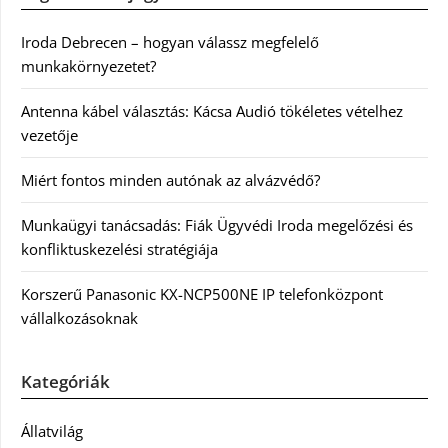
Iroda Debrecen – hogyan válassz megfelelő
munkakörnyezetet?
Antenna kábel választás: Kácsa Audió tökéletes vételhez
vezetője
Miért fontos minden autónak az alvázvédő?
Munkaügyi tanácsadás: Fiák Ügyvédi Iroda megelőzési és
konfliktuskezelési stratégiája
Korszerű Panasonic KX-NCP500NE IP telefonközpont
vállalkozásoknak
Kategóriák
Állatvilág