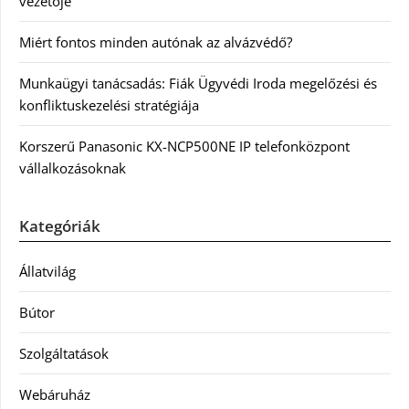
vezetője
Miért fontos minden autónak az alvázvédő?
Munkaügyi tanácsadás: Fiák Ügyvédi Iroda megelőzési és
konfliktuskezelési stratégiája
Korszerű Panasonic KX-NCP500NE IP telefonközpont
vállalkozásoknak
Kategóriák
Állatvilág
Bútor
Szolgáltatások
Webáruház