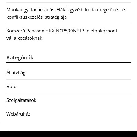
Munkaügyi tanácsadás: Fiák Ügyvédi Iroda megelőzési és
konfliktuskezelési stratégiája
Korszerű Panasonic KX-NCP500NE IP telefonközpont
vállalkozásoknak
Kategóriák
Állatvilág
Bútor
Szolgáltatások
Webáruház