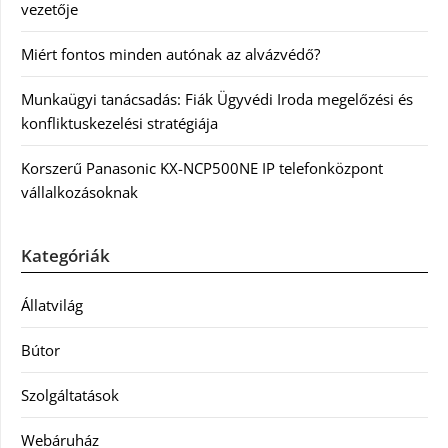
vezetője
Miért fontos minden autónak az alvázvédő?
Munkaügyi tanácsadás: Fiák Ügyvédi Iroda megelőzési és
konfliktuskezelési stratégiája
Korszerű Panasonic KX-NCP500NE IP telefonközpont
vállalkozásoknak
Kategóriák
Állatvilág
Bútor
Szolgáltatások
Webáruház