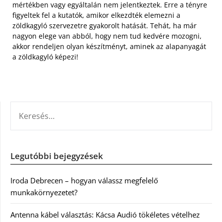
mértékben vagy egyáltalán nem jelentkeztek. Erre a tényre
figyeltek fel a kutatók, amikor elkezdték elemezni a
zöldkagyló szervezetre gyakorolt hatását. Tehát, ha már
nagyon elege van abból, hogy nem tud kedvére mozogni,
akkor rendeljen olyan készítményt, aminek az alapanyagát
a zöldkagyló képezi!
KERESÉS:
Legutóbbi bejegyzések
Iroda Debrecen – hogyan válassz megfelelő
munkakörnyezetet?
Antenna kábel választás: Kácsa Audió tökéletes vételhez