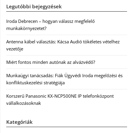
Legutóbbi bejegyzések
Iroda Debrecen – hogyan válassz megfelelő
munkakörnyezetet?
Antenna kábel választás: Kácsa Audió tökéletes vételhez
vezetője
Miért fontos minden autónak az alvázvédő?
Munkaügyi tanácsadás: Fiák Ügyvédi Iroda megelőzési és
konfliktuskezelési stratégiája
Korszerű Panasonic KX-NCP500NE IP telefonközpont
vállalkozásoknak
Kategóriák