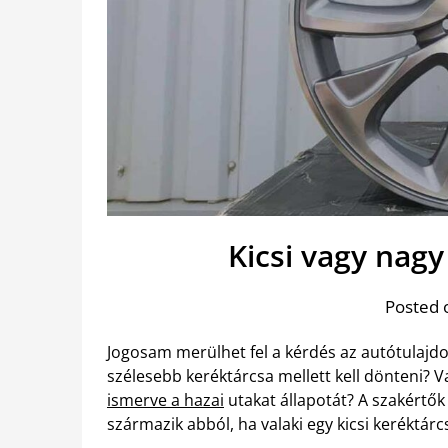
Kicsi vagy nagy
Posted 
Jogosam merülhet fel a kérdés az autótulajd
szélesebb keréktárcsa mellett kell dönteni? V
ismerve a hazai
utakat állapotát? A szakértők
származik abból, ha valaki egy kicsi keréktárcs