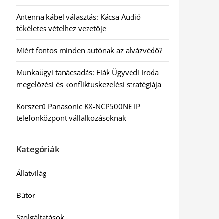
Antenna kábel választás: Kácsa Audió
tökéletes vételhez vezetője
Miért fontos minden autónak az alvázvédő?
Munkaügyi tanácsadás: Fiák Ügyvédi Iroda
megelőzési és konfliktuskezelési stratégiája
Korszerű Panasonic KX-NCP500NE IP
telefonközpont vállalkozásoknak
Kategóriák
Állatvilág
Bútor
Szolgáltatások