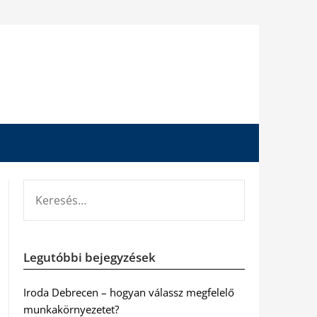
KERESÉS:
Legutóbbi bejegyzések
Iroda Debrecen – hogyan válassz megfelelő
munkakörnyezetet?