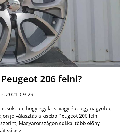
 Peugeot 206 felni?
on 2021-09-29
onosokban, hogy egy kicsi vagy épp egy nagyobb,
ajon jó választás a kisebb
Peugeot 206 felni,
 szerint, Magyarországon sokkal több előny
át választ.