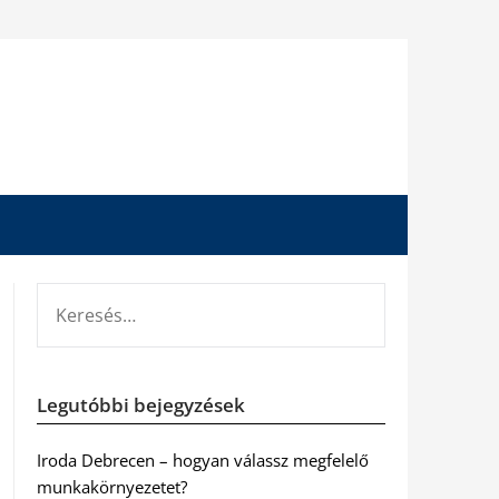
KERESÉS:
Legutóbbi bejegyzések
Iroda Debrecen – hogyan válassz megfelelő
munkakörnyezetet?