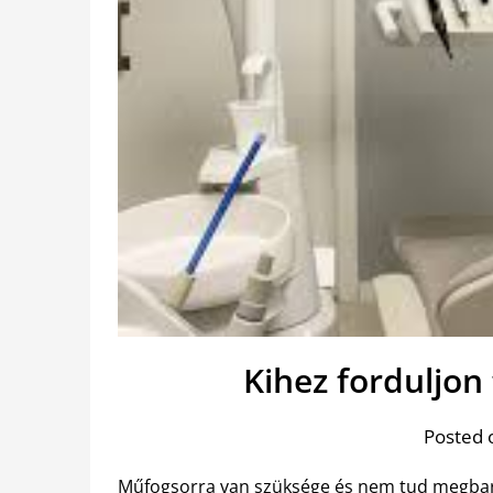
Kihez forduljon
Posted 
Műfogsorra van szüksége és nem tud megbarát