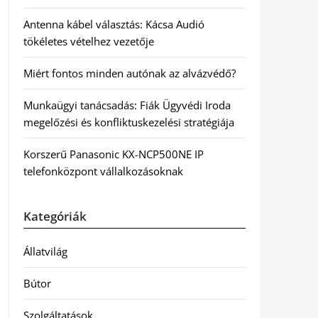
Antenna kábel választás: Kácsa Audió
tökéletes vételhez vezetője
Miért fontos minden autónak az alvázvédő?
Munkaügyi tanácsadás: Fiák Ügyvédi Iroda
megelőzési és konfliktuskezelési stratégiája
Korszerű Panasonic KX-NCP500NE IP
telefonközpont vállalkozásoknak
Kategóriák
Állatvilág
Bútor
Szolgáltatások