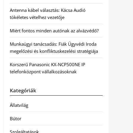
Antenna kábel választás: Kácsa Audió
tökéletes vételhez vezetője
Miért fontos minden autónak az alvázvédő?
Munkaügyi tanácsadás: Fiák Ügyvédi Iroda
megelőzési és konfliktuskezelési stratégiája
Korszerű Panasonic KX-NCP500NE IP
telefonközpont vállalkozásoknak
Kategóriák
Állatvilág
Bútor
Szolgáltatások