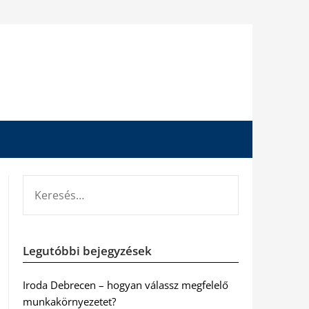
KERESÉS:
Legutóbbi bejegyzések
Iroda Debrecen – hogyan válassz megfelelő
munkakörnyezetet?