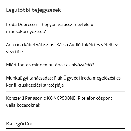
Legutóbbi bejegyzések
Iroda Debrecen – hogyan válassz megfelelő
munkakörnyezetet?
Antenna kábel választás: Kácsa Audió tökéletes vételhez
vezetője
Miért fontos minden autónak az alvázvédő?
Munkaügyi tanácsadás: Fiák Ügyvédi Iroda megelőzési és
konfliktuskezelési stratégiája
Korszerű Panasonic KX-NCP500NE IP telefonközpont
vállalkozásoknak
Kategóriák