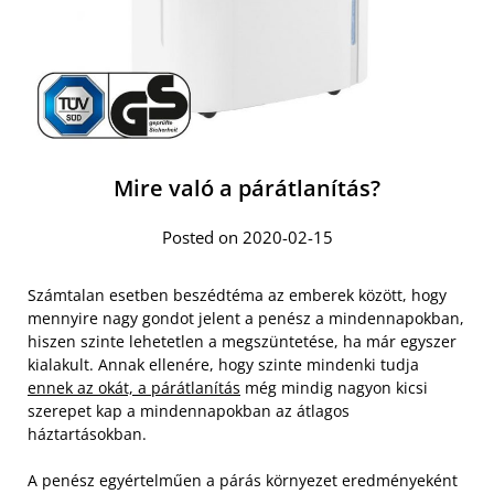
Mire való a párátlanítás?
Posted on 2020-02-15
Számtalan esetben beszédtéma az emberek között, hogy
mennyire nagy gondot jelent a penész a mindennapokban,
hiszen szinte lehetetlen a megszüntetése, ha már egyszer
kialakult. Annak ellenére, hogy szinte mindenki tudja
ennek az okát, a párátlanítás
még mindig nagyon kicsi
szerepet kap a mindennapokban az átlagos
háztartásokban.
A penész egyértelműen a párás környezet eredményeként