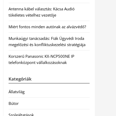
Antenna kábel választás: Kácsa Audió
tökéletes vételhez vezetője
Miért fontos minden autónak az alvázvédő?
Munkaügyi tanácsadás: Fiák Ügyvédi Iroda
megelőzési és konfliktuskezelési stratégiája
Korszerű Panasonic KX-NCP500NE IP
telefonközpont vállalkozásoknak
Kategóriák
Állatvilág
Bútor
Szolgáltatások