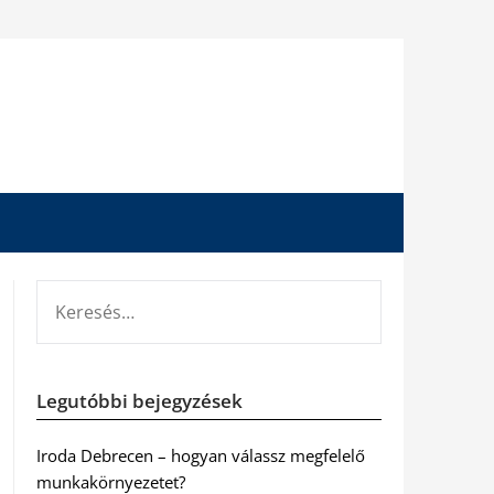
KERESÉS:
Legutóbbi bejegyzések
Iroda Debrecen – hogyan válassz megfelelő
munkakörnyezetet?