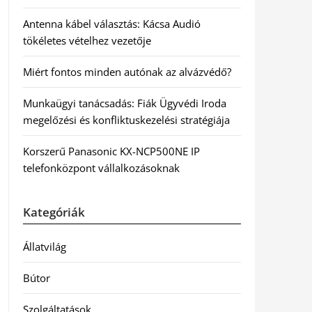
Antenna kábel választás: Kácsa Audió
tökéletes vételhez vezetője
Miért fontos minden autónak az alvázvédő?
Munkaügyi tanácsadás: Fiák Ügyvédi Iroda
megelőzési és konfliktuskezelési stratégiája
Korszerű Panasonic KX-NCP500NE IP
telefonközpont vállalkozásoknak
Kategóriák
Állatvilág
Bútor
Szolgáltatások