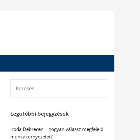
KERESÉS:
Legutóbbi bejegyzések
Iroda Debrecen – hogyan válassz megfelelő
munkakörnyezetet?