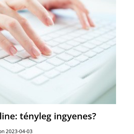
line: tényleg ingyenes?
on 2023-04-03