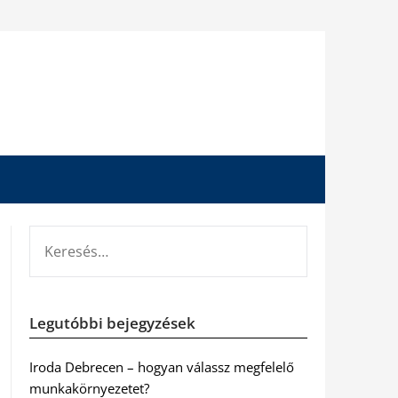
KERESÉS:
Legutóbbi bejegyzések
Iroda Debrecen – hogyan válassz megfelelő
munkakörnyezetet?