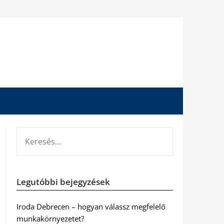
KERESÉS:
Legutóbbi bejegyzések
Iroda Debrecen – hogyan válassz megfelelő
munkakörnyezetet?