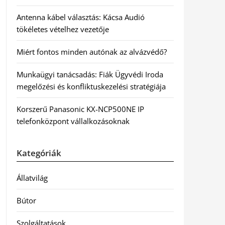
Antenna kábel választás: Kácsa Audió
tökéletes vételhez vezetője
Miért fontos minden autónak az alvázvédő?
Munkaügyi tanácsadás: Fiák Ügyvédi Iroda
megelőzési és konfliktuskezelési stratégiája
Korszerű Panasonic KX-NCP500NE IP
telefonközpont vállalkozásoknak
Kategóriák
Állatvilág
Bútor
Szolgáltatások