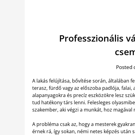
Professzionális v
cse
Posted 
A lakás felújítása, bővítése során, általában
terasz, fürdő vagy az előszoba padlója, falai
alapanyagokra és precíz eszközökre lesz sz
tud hatékony társ lenni. Felesleges olyasmib
szakember, aki végzi a munkát, hoz magával 
A probléma csak az, hogy a mesterek gyakran
érnek rá, így sokan, némi netes képzés után 