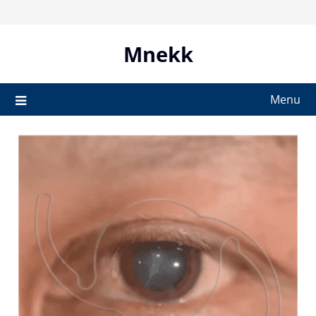
Skip
to
content
Mnekk
Menu