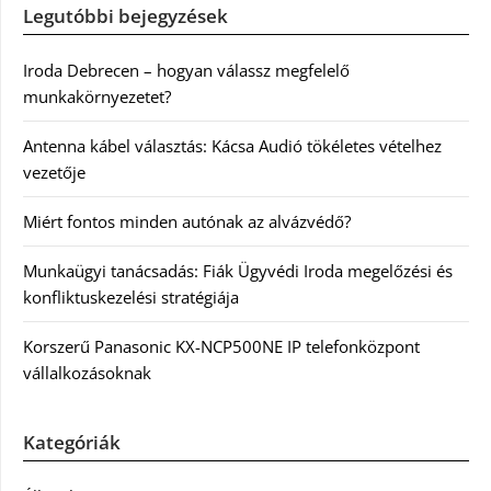
Legutóbbi bejegyzések
Iroda Debrecen – hogyan válassz megfelelő
munkakörnyezetet?
Antenna kábel választás: Kácsa Audió tökéletes vételhez
vezetője
Miért fontos minden autónak az alvázvédő?
Munkaügyi tanácsadás: Fiák Ügyvédi Iroda megelőzési és
konfliktuskezelési stratégiája
Korszerű Panasonic KX-NCP500NE IP telefonközpont
vállalkozásoknak
Kategóriák