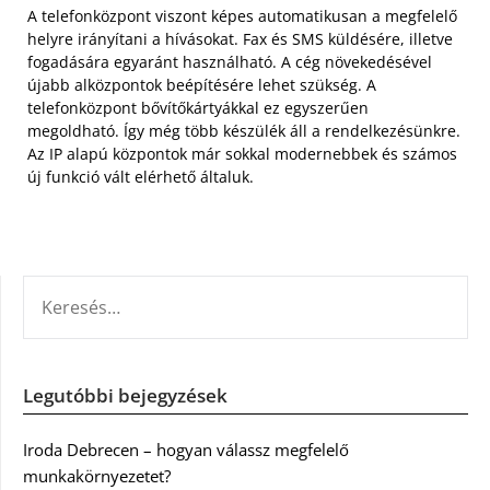
A telefonközpont viszont képes automatikusan a megfelelő
helyre irányítani a hívásokat. Fax és SMS küldésére, illetve
fogadására egyaránt használható. A cég növekedésével
újabb alközpontok beépítésére lehet szükség. A
telefonközpont bővítőkártyákkal ez egyszerűen
megoldható. Így még több készülék áll a rendelkezésünkre.
Az IP alapú központok már sokkal modernebbek és számos
új funkció vált elérhető általuk.
KERESÉS:
Legutóbbi bejegyzések
Iroda Debrecen – hogyan válassz megfelelő
munkakörnyezetet?