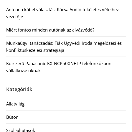
Antenna kábel választás: Kácsa Audió tökéletes vételhez
vezetője
Miért fontos minden autónak az alvázvédő?
Munkaügyi tanácsadás: Fiák Ügyvédi Iroda megelőzési és
konfliktuskezelési stratégiája
Korszerű Panasonic KX-NCP500NE IP telefonközpont
vállalkozásoknak
Kategóriák
Állatvilág
Bútor
Szolgáltatások