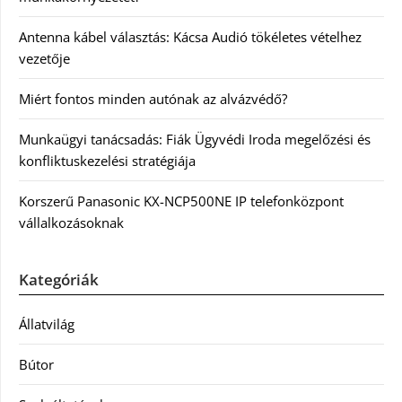
Antenna kábel választás: Kácsa Audió tökéletes vételhez
vezetője
Miért fontos minden autónak az alvázvédő?
Munkaügyi tanácsadás: Fiák Ügyvédi Iroda megelőzési és
konfliktuskezelési stratégiája
Korszerű Panasonic KX-NCP500NE IP telefonközpont
vállalkozásoknak
Kategóriák
Állatvilág
Bútor