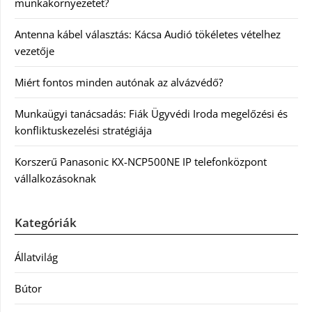
munkakörnyezetet?
Antenna kábel választás: Kácsa Audió tökéletes vételhez
vezetője
Miért fontos minden autónak az alvázvédő?
Munkaügyi tanácsadás: Fiák Ügyvédi Iroda megelőzési és
konfliktuskezelési stratégiája
Korszerű Panasonic KX-NCP500NE IP telefonközpont
vállalkozásoknak
Kategóriák
Állatvilág
Bútor