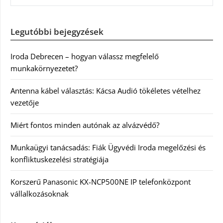
Legutóbbi bejegyzések
Iroda Debrecen – hogyan válassz megfelelő
munkakörnyezetet?
Antenna kábel választás: Kácsa Audió tökéletes vételhez
vezetője
Miért fontos minden autónak az alvázvédő?
Munkaügyi tanácsadás: Fiák Ügyvédi Iroda megelőzési és
konfliktuskezelési stratégiája
Korszerű Panasonic KX-NCP500NE IP telefonközpont
vállalkozásoknak