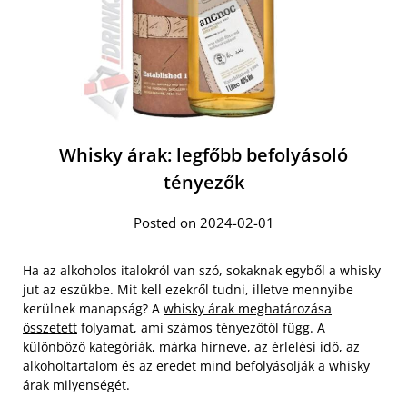
Whisky árak: legfőbb befolyásoló
tényezők
Posted on 2024-02-01
Ha az alkoholos italokról van szó, sokaknak egyből a whisky
jut az eszükbe. Mit kell ezekről tudni, illetve mennyibe
kerülnek manapság? A
whisky árak meghatározása
összetett
folyamat, ami számos tényezőtől függ. A
különböző kategóriák, márka hírneve, az érlelési idő, az
alkoholtartalom és az eredet mind befolyásolják a whisky
árak milyenségét.