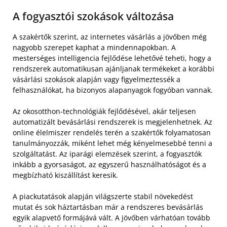
A fogyasztói szokások változása
A szakértők szerint, az internetes vásárlás a jövőben még
nagyobb szerepet kaphat a mindennapokban. A
mesterséges intelligencia fejlődése lehetővé teheti, hogy a
rendszerek automatikusan ajánljanak termékeket a korábbi
vásárlási szokások alapján vagy figyelmeztessék a
felhasználókat, ha bizonyos alapanyagok fogyóban vannak.
Az okosotthon-technológiák fejlődésével, akár teljesen
automatizált bevásárlási rendszerek is megjelenhetnek. Az
online élelmiszer rendelés terén a szakértők folyamatosan
tanulmányozzák, miként lehet még kényelmesebbé tenni a
szolgáltatást. Az iparági elemzések szerint, a fogyasztók
inkább a gyorsaságot, az egyszerű használhatóságot és a
megbízható kiszállítást keresik.
A piackutatások alapján világszerte stabil növekedést
mutat és sok háztartásban már a rendszeres bevásárlás
egyik alapvető formájává vált. A jövőben várhatóan tovább