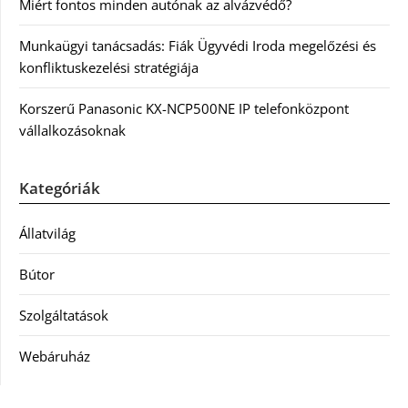
Miért fontos minden autónak az alvázvédő?
Munkaügyi tanácsadás: Fiák Ügyvédi Iroda megelőzési és
konfliktuskezelési stratégiája
Korszerű Panasonic KX-NCP500NE IP telefonközpont
vállalkozásoknak
Kategóriák
Állatvilág
Bútor
Szolgáltatások
Webáruház