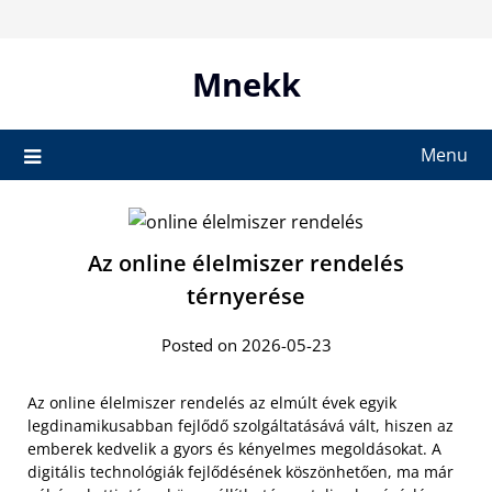
Skip
to
content
Mnekk
Menu
Az online élelmiszer rendelés
térnyerése
Posted on 2026-05-23
Az online élelmiszer rendelés az elmúlt évek egyik
legdinamikusabban fejlődő szolgáltatásává vált, hiszen az
emberek kedvelik a gyors és kényelmes megoldásokat. A
digitális technológiák fejlődésének köszönhetően, ma már